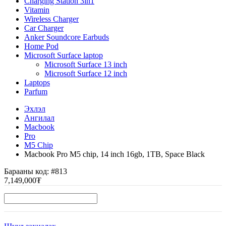
Charging Station 3in1
Vitamin
Wireless Charger
Car Charger
Anker Soundcore Earbuds
Home Pod
Microsoft Surface laptop
Microsoft Surface 13 inch
Microsoft Surface 12 inch
Laptops
Parfum
Эхлэл
Ангилал
Macbook
Pro
M5 Chip
Macbook Pro M5 chip, 14 inch 16gb, 1TB, Space Black
Барааны код:
#813
7,149,000₮