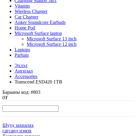
Charging Station 3in1
Vitamin
Wireless Charger
Car Charger
Anker Soundcore Earbuds
Home Pod
Microsoft Surface laptop
Microsoft Surface 13 inch
Microsoft Surface 12 inch
Laptops
Parfum
Эхлэл
Ангилал
Accessories
Transcend ESD420 1TB
Барааны код:
#803
0₮
Шууд захиалах
сагсанд нэмэх