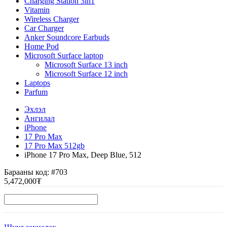
Charging Station 3in1
Vitamin
Wireless Charger
Car Charger
Anker Soundcore Earbuds
Home Pod
Microsoft Surface laptop
Microsoft Surface 13 inch
Microsoft Surface 12 inch
Laptops
Parfum
Эхлэл
Ангилал
iPhone
17 Pro Max
17 Pro Max 512gb
iPhone 17 Pro Max, Deep Blue, 512
Барааны код:
#703
5,472,000₮