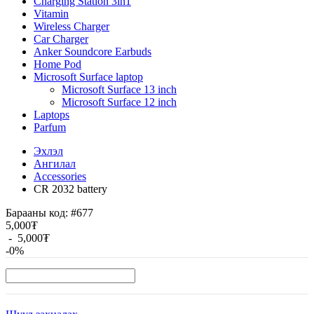
Charging Station 3in1
Vitamin
Wireless Charger
Car Charger
Anker Soundcore Earbuds
Home Pod
Microsoft Surface laptop
Microsoft Surface 13 inch
Microsoft Surface 12 inch
Laptops
Parfum
Эхлэл
Ангилал
Accessories
CR 2032 battery
Барааны код:
#677
5,000₮
-
5,000₮
-0%