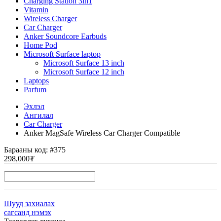
Charging Station 3in1
Vitamin
Wireless Charger
Car Charger
Anker Soundcore Earbuds
Home Pod
Microsoft Surface laptop
Microsoft Surface 13 inch
Microsoft Surface 12 inch
Laptops
Parfum
Эхлэл
Ангилал
Car Charger
Anker MagSafe Wireless Car Charger Compatible
Барааны код:
#375
298,000₮
Шууд захиалах
сагсанд нэмэх