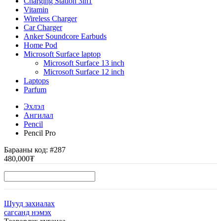
Charging Station 3in1
Vitamin
Wireless Charger
Car Charger
Anker Soundcore Earbuds
Home Pod
Microsoft Surface laptop
Microsoft Surface 13 inch
Microsoft Surface 12 inch
Laptops
Parfum
Эхлэл
Ангилал
Pencil
Pencil Pro
Барааны код:
#287
480,000₮
Шууд захиалах
сагсанд нэмэх