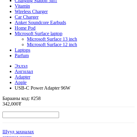
Charging Station 3in1
Vitamin
Wireless Charger
Car Charger
Anker Soundcore Earbuds
Home Pod
Microsoft Surface laptop
Microsoft Surface 13 inch
Microsoft Surface 12 inch
Laptops
Parfum
Эхлэл
Ангилал
Adapter
Apple
USB-C Power Adapter 96W
Барааны код:
#258
342,000₮
Шууд захиалах